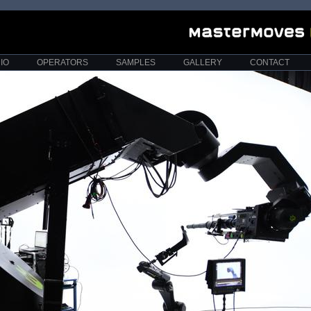
IO
OPERATORS
SAMPLES
GALLERY
CONTACT