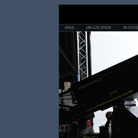
RIGS
ON LOCATION
IN STUD