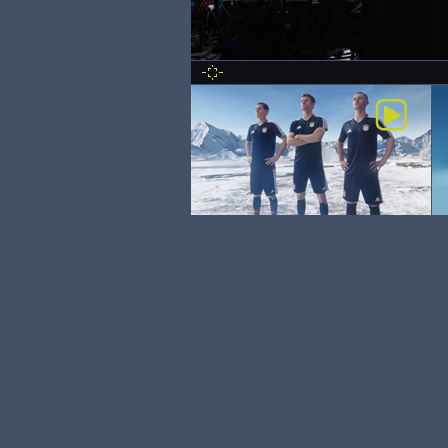
ADELHOLZENER