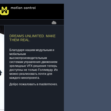
DREAMS UNLIMITED. MAKE
THEM REAL.
Благодаря нашим модульным и
мобильным
высокопроизводительным
системам управления движением
зрелищные VFX-решения теперь
доступны не только Голливуду. Их
можно реализовать почти для
каждого кинопроекта.
Добро пожаловать в mastermoves.