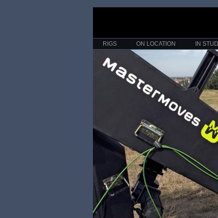
RIGS
ON LOCATION
IN STUD