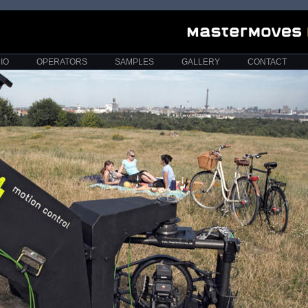
IO
OPERATORS
SAMPLES
GALLERY
CONTACT