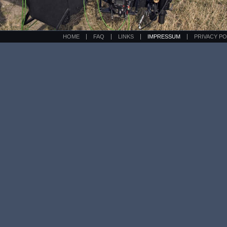
HOME
FAQ
LINKS
IMPRESSUM
PRIVACY PO